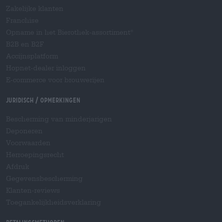
Zakelijke klanten
Franchise
Opname in het Bierothek-assortiment
®
B2B en B2F
Accijnsplatform
Hopnet-dealer inloggen
E-commerce voor brouwerijen
Juridisch / Opmerkingen
Bescherming van minderjarigen
Deponeren
Voorwaarden
Herroepingsrecht
Afdruk
Gegevensbescherming
Klanten-reviews
Toegankelijkheidsverklaring