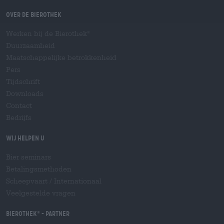
Over de Bierothek
Werken bij de Bierothek
®
Duurzaamheid
Maatschappelijke betrokkenheid
Pers
Tijdschrift
Downloads
Contact
Bedrijfs
Wij helpen u
Bier seminars
Betalingsmethoden
Scheepvaart
/
Internationaal
Veelgestelde vragen
Bierothek
- Partner
®