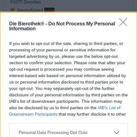
01077 Dresden
Deutschland
mail@vier-vogel-pils.de
Die Bierothek® -
Do Not Process My Personal
Information
Ontdek andere brouwerijen.
If you wish to opt-out of the sale, sharing to third parties, or
Bij ons verkrijgbaar
processing of your personal or sensitive information for
targeted advertising by us, please use the below opt-out
section to confirm your selection. Please note that after your
opt-out request is processed you may continue seeing
interest-based ads based on personal information utilized by
us or personal information disclosed to third parties prior to
your opt-out. You may separately opt-out of the further
disclosure of your personal information by third parties on the
IAB’s list of downstream participants. This information may
also be disclosed by us to third parties on the
IAB’s List of
Downstream Participants
that may further disclose it to other
third parties.
Personal Data Processing Opt Outs