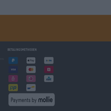
Betalingsmethoden
gen