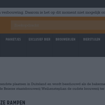
 verbouwing. Daarom is het op dit moment niet mogelijk om
Pakketjes
Exclusief Bier
Brouwerijen
Bierstijlen
kendste plaatsen in Duitsland en wordt beschouwd als de bakerm
de Beierse staatsbrouwerij Weihenstephan de oudste brouwerij ter
oze rampen