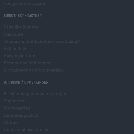
Veelgestelde vragen
Bierothek
- Partner
®
Zakelijke klanten
Franchise
Opname in het Bierothek-assortiment
®
B2B en B2F
Accijnsplatform
Hopnet-dealer inloggen
E-commerce voor brouwerijen
Juridisch / Opmerkingen
Bescherming van minderjarigen
Deponeren
Voorwaarden
Herroepingsrecht
Afdruk
Gegevensbescherming