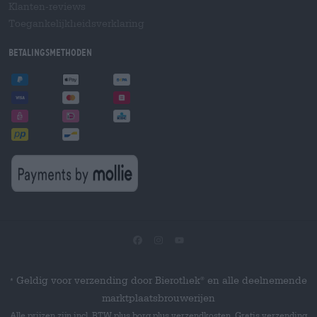
Klanten-reviews
Toegankelijkheidsverklaring
Betalingsmethoden
Geldig voor verzending door Bierothek
en alle deelnemende
®
*
marktplaatsbrouwerijen
Alle prijzen zijn incl. BTW plus borg plus verzendkosten. Gratis verzending