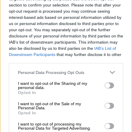
section to confirm your selection. Please note that after your
opt-out request is processed you may continue seeing
interest-based ads based on personal information utilized by
Belgische bieren
us or personal information disclosed to third parties prior to
trappist glas
your opt-out. You may separately opt-out of the further
Westmalle
disclosure of your personal information by third parties on the
€ 5,09
IAB’s list of downstream participants. This information may
-
1 St. - € 5,09 / St.
also be disclosed by us to third parties on the
IAB’s List of
Downstream Participants
that may further disclose it to other
Uitverkocht
third parties.
Personal Data Processing Opt Outs
I want to opt-out of the Sharing of my
personal data.
Opted In
I want to opt-out of the Sale of my
Personal Data.
Opted In
I want to opt-out of processing my
Personal Data for Targeted Advertising.