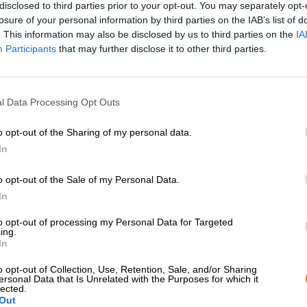
disclosed to third parties prior to your opt-out. You may separately opt-
losure of your personal information by third parties on the IAB’s list of
. This information may also be disclosed by us to third parties on the
IA
Participants
that may further disclose it to other third parties.
l Data Processing Opt Outs
o opt-out of the Sharing of my personal data.
In
o opt-out of the Sale of my Personal Data.
In
to opt-out of processing my Personal Data for Targeted
ing.
In
o opt-out of Collection, Use, Retention, Sale, and/or Sharing
ersonal Data that Is Unrelated with the Purposes for which it
lected.
Belgische bieren
Out