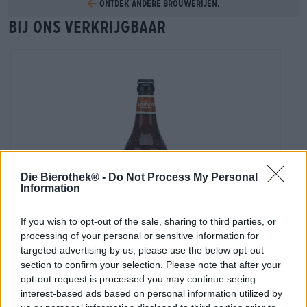
Ontdek andere brouwerijen.
Bij ons verkrijgbaar
Die Bierothek® -
Do Not Process My Personal
Information
If you wish to opt-out of the sale, sharing to third parties, or
processing of your personal or sensitive information for
targeted advertising by us, please use the below opt-out
Andere stijlen
section to confirm your selection. Please note that after your
ginger beard
opt-out request is processed you may continue seeing
Wychwood
interest-based ads based on personal information utilized by
(7)
100%