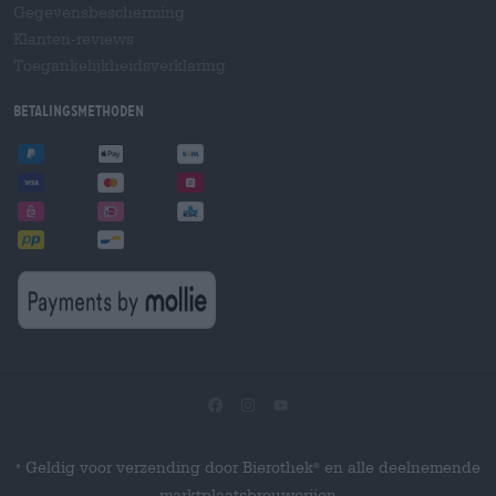
Gegevensbescherming
Klanten-reviews
Toegankelijkheidsverklaring
Betalingsmethoden
Geldig voor verzending door Bierothek
en alle deelnemende
®
*
marktplaatsbrouwerijen