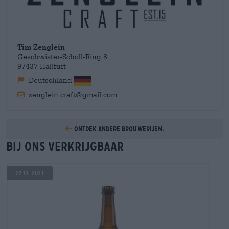
Tim Zenglein
Geschwister-Scholl-Ring 8
97437 Haßfurt
Deutschland
zenglein.craft@gmail.com
Ontdek andere brouwerijen.
Bij ons verkrijgbaar
27.11.2021