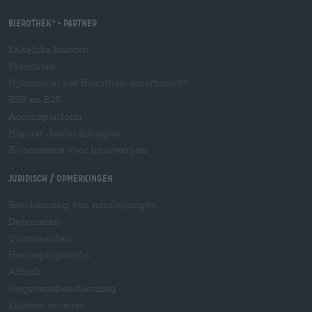
Bierothek
- Partner
®
Zakelijke klanten
Franchise
Opname in het Bierothek-assortiment
®
B2B en B2F
Accijnsplatform
Hopnet-dealer inloggen
E-commerce voor brouwerijen
Juridisch / Opmerkingen
Bescherming van minderjarigen
Deponeren
Voorwaarden
Herroepingsrecht
Afdruk
Gegevensbescherming
Klanten-reviews