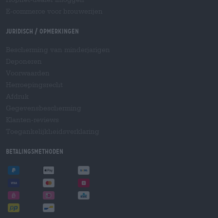
E-commerce voor brouwerijen
Juridisch / Opmerkingen
Bescherming van minderjarigen
Deponeren
Voorwaarden
Herroepingsrecht
Afdruk
Gegevensbescherming
Klanten-reviews
Toegankelijkheidsverklaring
Betalingsmethoden