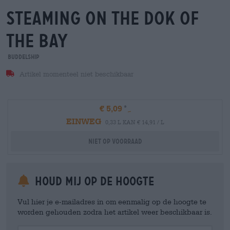
steaming on the dok of
the bay
Buddelship
Artikel momenteel niet beschikbaar
€ 5,09
EINWEG
0,33 L KAN € 14,91 / L
Niet op voorraad
Houd mij op de hoogte
Vul hier je e-mailadres in om eenmalig op de hoogte te
worden gehouden zodra het artikel weer beschikbaar is.
Your Email