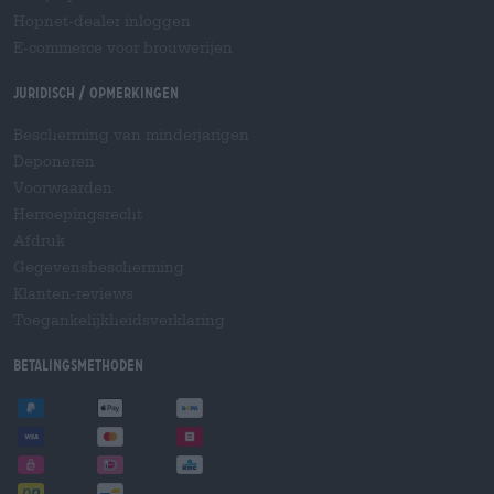
Hopnet-dealer inloggen
E-commerce voor brouwerijen
Juridisch / Opmerkingen
Bescherming van minderjarigen
Deponeren
Voorwaarden
Herroepingsrecht
Afdruk
Gegevensbescherming
Klanten-reviews
Toegankelijkheidsverklaring
Betalingsmethoden