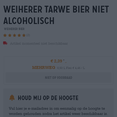
weiherer Tarwe bier niet
alcoholisch
Weiherer Bier
(2)
Artikel momenteel niet beschikbaar
€ 2,39
MEHRWEG
0,50 L Fles € 4,46 / L
Niet op voorraad
Houd mij op de hoogte
Vul hier je e-mailadres in om eenmalig op de hoogte te
worden gehouden zodra het artikel weer beschikbaar is.