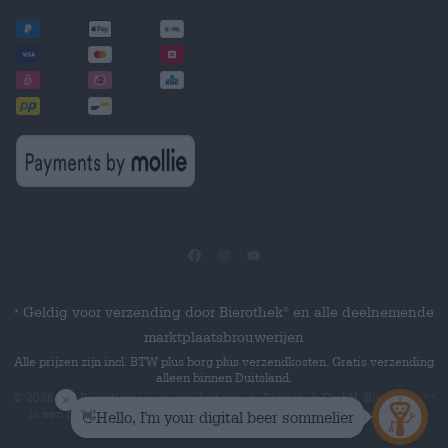
Geldig voor verzending door Bierothek
en alle deelnemende
®
*
marktplaatsbrouwerijen
Alle prijzen zijn incl. BTW plus borg plus verzendkosten. Gratis verzending
alleen binnen Duitsland.
© 2026 Die Bierothek
is een product van de Bierothek GmbH. Bierothek
®
®
is een geregistreerd woordmerk van de Bierothek Group GmbH.
Alle
rechten voorbehouden.