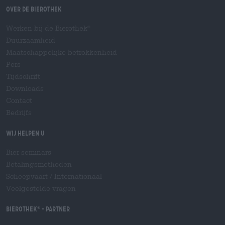
Over de Bierothek
Werken bij de Bierothek
®
Duurzaamheid
Maatschappelijke betrokkenheid
Pers
Tijdschrift
Downloads
Contact
Bedrijfs
Wij helpen u
Bier seminars
Betalingsmethoden
Scheepvaart
/
Internationaal
Veelgestelde vragen
Bierothek
- Partner
®