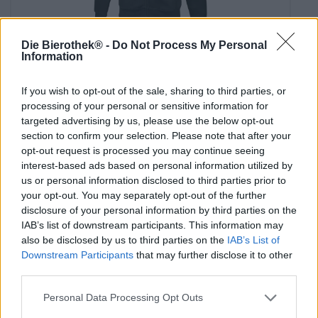
Die Bierothek® -
Do Not Process My Personal
hoodie live craft - die punk
Information
BrewDog
€ 25,39
If you wish to opt-out of the sale, sharing to third parties, or
-
processing of your personal or sensitive information for
1 St. - € 25,39 / St.
targeted advertising by us, please use the below opt-out
section to confirm your selection. Please note that after your
Selecteer Grootte
opt-out request is processed you may continue seeing
interest-based ads based on personal information utilized by
us or personal information disclosed to third parties prior to
your opt-out. You may separately opt-out of the further
disclosure of your personal information by third parties on the
IAB’s list of downstream participants. This information may
also be disclosed by us to third parties on the
IAB’s List of
Downstream Participants
that may further disclose it to other
third parties.
Personal Data Processing Opt Outs