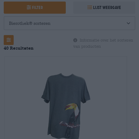
Filter
Lijst weergave
Informatie over het sorteren
van producten
40 Resultaten