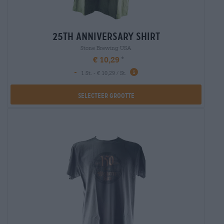
25th anniversary shirt
Stone Brewing USA
€ 10,29
-
1 St. - € 10,29 / St.
Selecteer Grootte