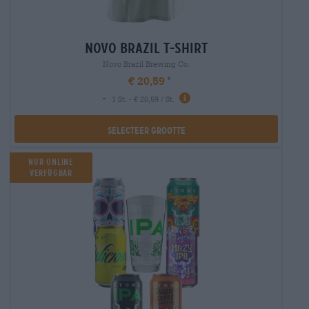
novo brazil t-shirt
Novo Brazil Brewing Co.
€ 20,59
-
1 St. - € 20,59 / St.
Selecteer Grootte
NUR ONLINE
VERFÜGBAR