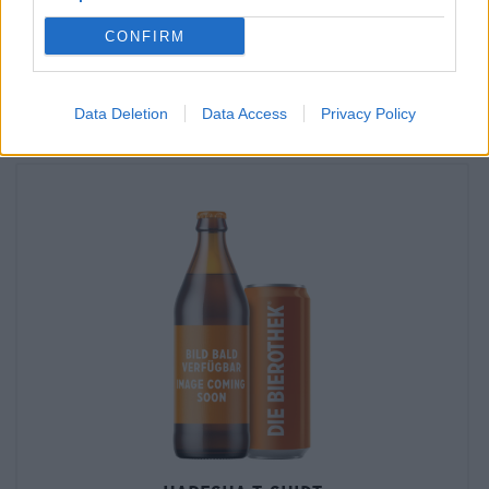
mijn kantoor?
CONFIRM
Nu controleren
Data Deletion
Data Access
Privacy Policy
Dat proefde je ook