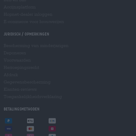
Accijnsplatform
Hopnet-dealer inloggen
E-commerce voor brouwerijen
Juridisch / Opmerkingen
Bescherming van minderjarigen
Deponeren
Voorwaarden
Herroepingsrecht
Afdruk
Gegevensbescherming
Klanten-reviews
Toegankelijkheidsverklaring
Betalingsmethoden