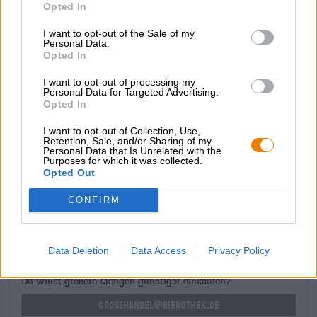
Opted In
doordrinkbaar maken. Het alcoholarme karakter is een
duidelijk voordeel, want dit smaakvolle, lichte bier is
I want to opt-out of the Sale of my
perfect om je dorst te lessen en je kunt er gemakkelijk
Personal Data.
meer dan één fles van drinken – zonder compromissen en
Opted In
zonder alcohol.
I want to opt-out of processing my
Wij bieden het lichte bier aan in
zowel alcoholische
als
Personal Data for Targeted Advertising.
alcoholvrije variant.
Opted In
I want to opt-out of Collection, Use,
Retention, Sale, and/or Sharing of my
Personal Data that Is Unrelated with the
Purposes for which it was collected.
Opted Out
GRATIS BIERCONSULT
CONFIRM
Heb je vragen over dit bier? Wij zijn er voor u.
shop@bierothek.de
Data Deletion
Data Access
Privacy Policy
handelaren of restauranthouders
Du willst größere Mengen günstiger einkaufen?
grosshandel@bierothek.de