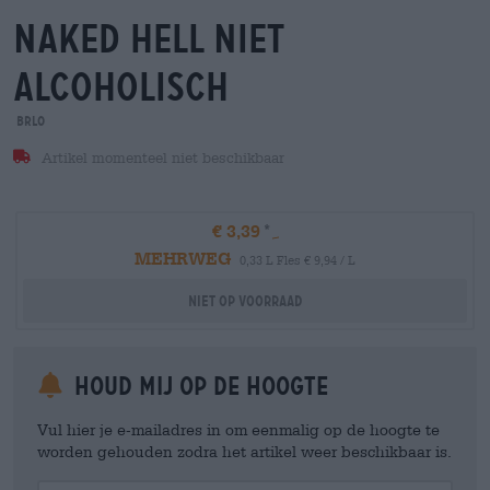
naked hell niet
alcoholisch
BRLO
Artikel momenteel niet beschikbaar
€ 3,39
MEHRWEG
0,33 L Fles € 9,94 / L
Niet op voorraad
Houd mij op de hoogte
Vul hier je e-mailadres in om eenmalig op de hoogte te
worden gehouden zodra het artikel weer beschikbaar is.
Your Email