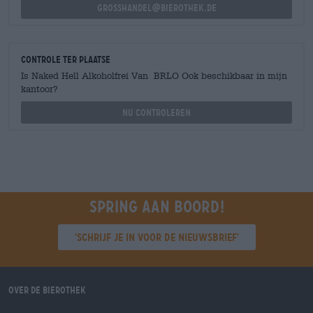
grosshandel@bierothek.de
Controle ter plaatse
Is Naked Hell Alkoholfrei Van BRLO Ook beschikbaar in mijn
kantoor?
Nu controleren
Spring aan boord!
'Schrijf je in voor de nieuwsbrief'
Over de Bierothek