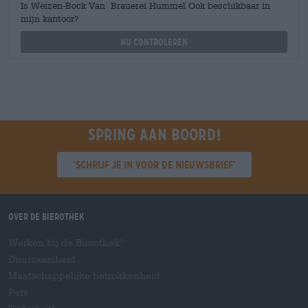
Is Weizen-Bock Van Brauerei Hummel Ook beschikbaar in
mijn kantoor?
Nu controleren
Spring aan boord!
'Schrijf je in voor de nieuwsbrief'
Over de Bierothek
Werken bij de Bierothek
®
Duurzaamheid
Maatschappelijke betrokkenheid
Pers