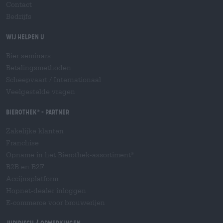
Contact
Bedrijfs
Wij helpen u
Bier seminars
Betalingsmethoden
Scheepvaart
/
Internationaal
Veelgestelde vragen
Bierothek
- Partner
®
Zakelijke klanten
Franchise
Opname in het Bierothek-assortiment
®
B2B en B2F
Accijnsplatform
Hopnet-dealer inloggen
E-commerce voor brouwerijen