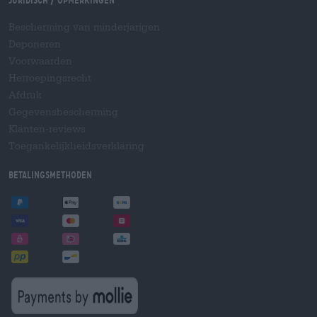
Juridisch / Opmerkingen
Bescherming van minderjarigen
Deponeren
Voorwaarden
Herroepingsrecht
Afdruk
Gegevensbescherming
Klanten-reviews
Toegankelijkheidsverklaring
Betalingsmethoden