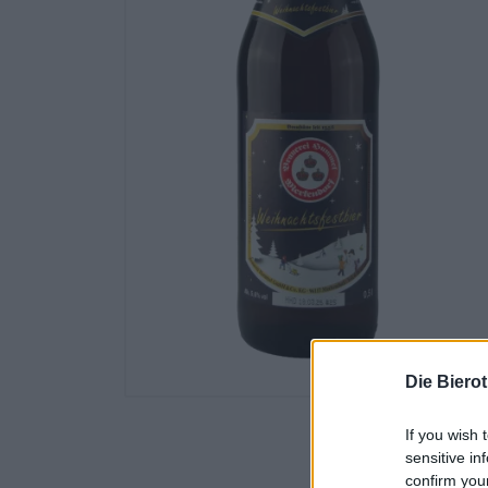
Die Biero
If you wish 
sensitive in
confirm you