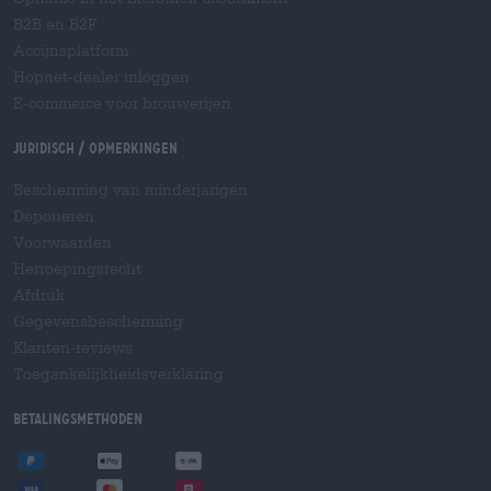
B2B en B2F
Accijnsplatform
Hopnet-dealer inloggen
E-commerce voor brouwerijen
Juridisch / Opmerkingen
Bescherming van minderjarigen
Deponeren
Voorwaarden
Herroepingsrecht
Afdruk
Gegevensbescherming
Klanten-reviews
Toegankelijkheidsverklaring
Betalingsmethoden