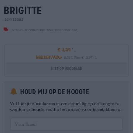
brigitte
Schneeeule
Artikel momenteel niet beschikbaar
€ 4,39
MEHRWEG
0,33 L Fles € 12,97 / L
Niet op voorraad
Houd mij op de hoogte
Vul hier je e-mailadres in om eenmalig op de hoogte te
worden gehouden zodra het artikel weer beschikbaar is.
Your Email