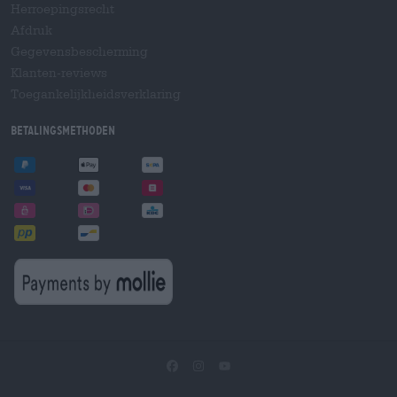
Herroepingsrecht
Afdruk
Gegevensbescherming
Klanten-reviews
Toegankelijkheidsverklaring
Betalingsmethoden