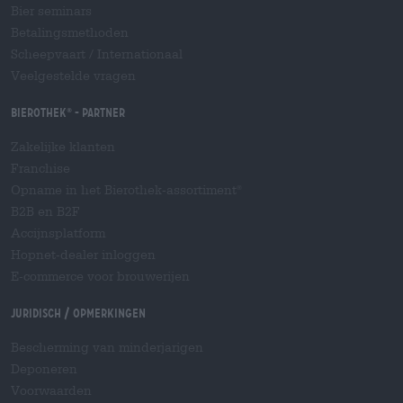
Bier seminars
Betalingsmethoden
Scheepvaart
/
Internationaal
Veelgestelde vragen
Bierothek
- Partner
®
Zakelijke klanten
Franchise
Opname in het Bierothek-assortiment
®
B2B en B2F
Accijnsplatform
Hopnet-dealer inloggen
E-commerce voor brouwerijen
Juridisch / Opmerkingen
Bescherming van minderjarigen
Deponeren
Voorwaarden