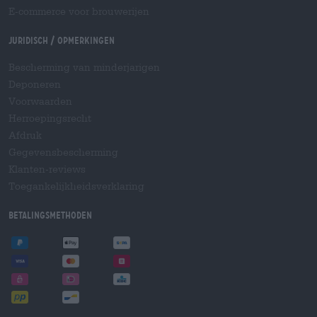
E-commerce voor brouwerijen
Juridisch / Opmerkingen
Bescherming van minderjarigen
Deponeren
Voorwaarden
Herroepingsrecht
Afdruk
Gegevensbescherming
Klanten-reviews
Toegankelijkheidsverklaring
Betalingsmethoden