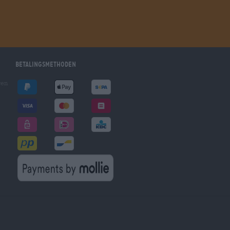
Betalingsmethoden
gen