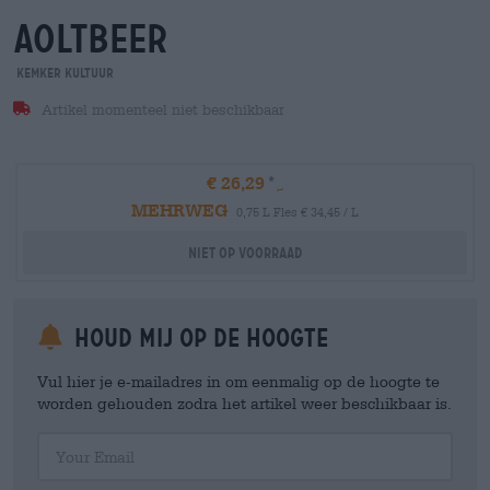
aoltbeer
Kemker Kultuur
Artikel momenteel niet beschikbaar
€ 26,29
MEHRWEG
0,75 L Fles € 34,45 / L
Niet op voorraad
Houd mij op de hoogte
Vul hier je e-mailadres in om eenmalig op de hoogte te
worden gehouden zodra het artikel weer beschikbaar is.
Your Email