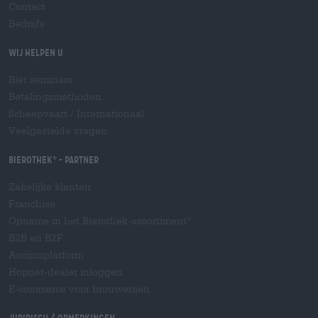
Contact
Bedrijfs
Wij helpen u
Bier seminars
Betalingsmethoden
Scheepvaart
/
Internationaal
Veelgestelde vragen
Bierothek
- Partner
®
Zakelijke klanten
Franchise
Opname in het Bierothek-assortiment
®
B2B en B2F
Accijnsplatform
Hopnet-dealer inloggen
E-commerce voor brouwerijen