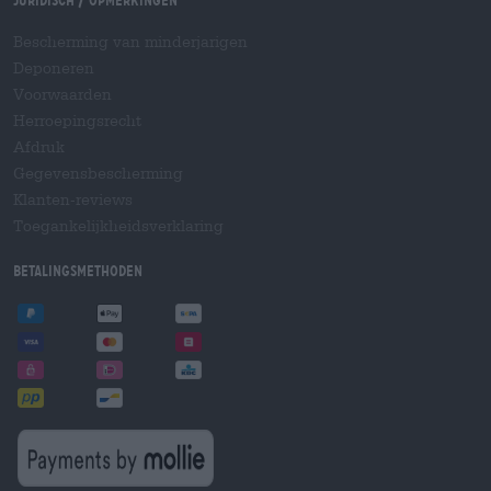
Juridisch / Opmerkingen
Bescherming van minderjarigen
Deponeren
Voorwaarden
Herroepingsrecht
Afdruk
Gegevensbescherming
Klanten-reviews
Toegankelijkheidsverklaring
Betalingsmethoden