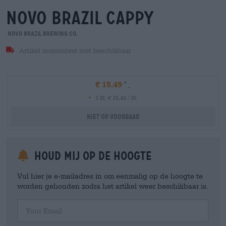
novo brazil cappy
Novo Brazil Brewing Co.
Artikel momenteel niet beschikbaar
€ 15,49
-
1 St. € 15,49 / St.
Niet op voorraad
Houd mij op de hoogte
Vul hier je e-mailadres in om eenmalig op de hoogte te
worden gehouden zodra het artikel weer beschikbaar is.
Your Email