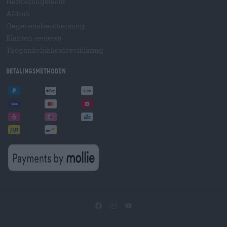
Herroepingsrecht
Afdruk
Gegevensbescherming
Klanten-reviews
Toegankelijkheidsverklaring
Betalingsmethoden