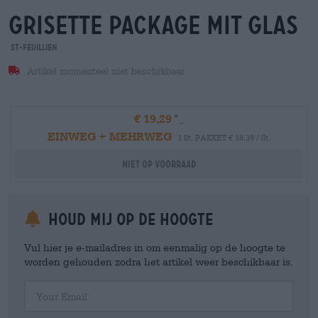
grisette package mit glas
St-Feuillien
Artikel momenteel niet beschikbaar
€ 19,29
EINWEG + MEHRWEG
1 St. PAKKET € 18,39 / St.
Niet op voorraad
Houd mij op de hoogte
Vul hier je e-mailadres in om eenmalig op de hoogte te
worden gehouden zodra het artikel weer beschikbaar is.
Your Email