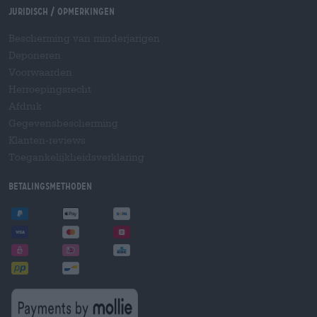
Juridisch / Opmerkingen
Bescherming van minderjarigen
Deponeren
Voorwaarden
Herroepingsrecht
Afdruk
Gegevensbescherming
Klanten-reviews
Toegankelijkheidsverklaring
Betalingsmethoden