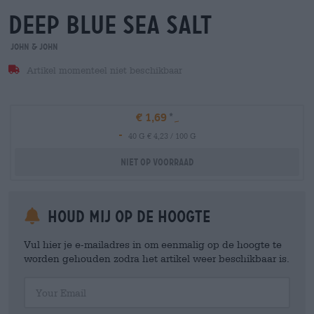
deep blue sea salt
John & John
Artikel momenteel niet beschikbaar
€ 1,69
-
40 G € 4,23 / 100 G
Niet op voorraad
Houd mij op de hoogte
Vul hier je e-mailadres in om eenmalig op de hoogte te
worden gehouden zodra het artikel weer beschikbaar is.
Your Email