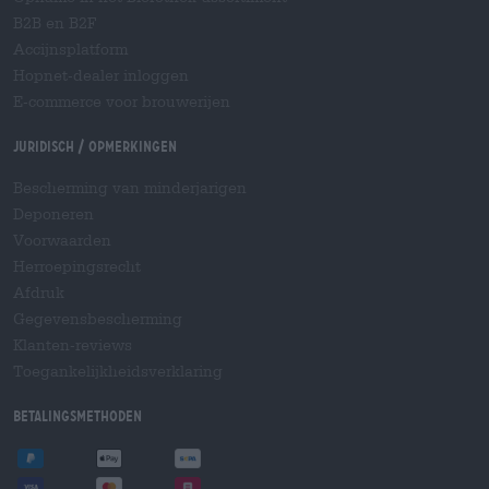
B2B en B2F
Accijnsplatform
Hopnet-dealer inloggen
E-commerce voor brouwerijen
Juridisch / Opmerkingen
Bescherming van minderjarigen
Deponeren
Voorwaarden
Herroepingsrecht
Afdruk
Gegevensbescherming
Klanten-reviews
Toegankelijkheidsverklaring
Betalingsmethoden