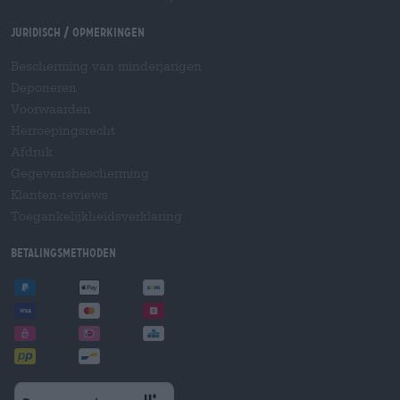
Juridisch / Opmerkingen
Bescherming van minderjarigen
Deponeren
Voorwaarden
Herroepingsrecht
Afdruk
Gegevensbescherming
Klanten-reviews
Toegankelijkheidsverklaring
Betalingsmethoden