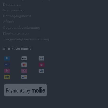
Deponeren
Voorwaarden
Herroepingsrecht
Afdruk
Gegevensbescherming
Klanten-reviews
Toegankelijkheidsverklaring
Betalingsmethoden