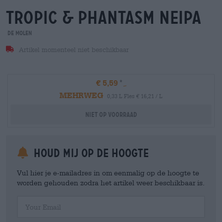
tropic & phantasm neipa
De Molen
Artikel momenteel niet beschikbaar
€ 5,59
MEHRWEG
0,33 L Fles € 16,21 / L
Niet op voorraad
Houd mij op de hoogte
Vul hier je e-mailadres in om eenmalig op de hoogte te
worden gehouden zodra het artikel weer beschikbaar is.
Your Email