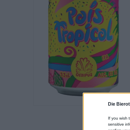
Die Biero
If you wish 
sensitive in