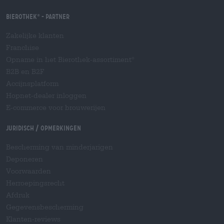
Bierothek
- Partner
®
Zakelijke klanten
Franchise
Opname in het Bierothek-assortiment
®
B2B en B2F
Accijnsplatform
Hopnet-dealer inloggen
E-commerce voor brouwerijen
Juridisch / Opmerkingen
Bescherming van minderjarigen
Deponeren
Voorwaarden
Herroepingsrecht
Afdruk
Gegevensbescherming
Klanten-reviews