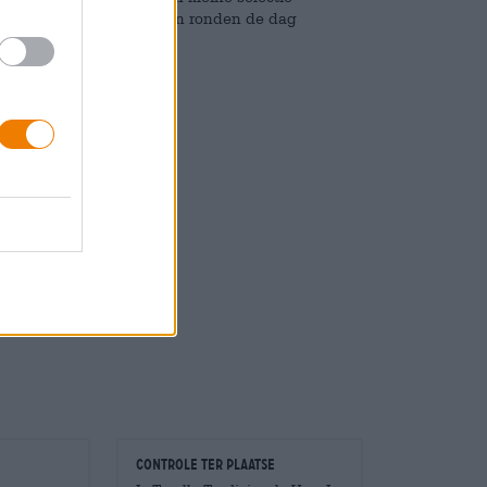
ralli zijn hier een must en ronden de dag
Controle ter plaatse