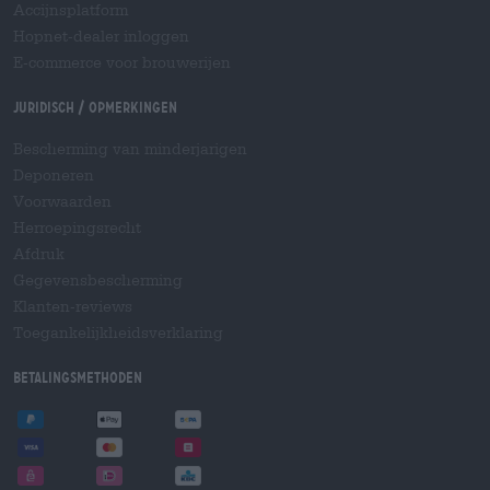
Accijnsplatform
Hopnet-dealer inloggen
E-commerce voor brouwerijen
Juridisch / Opmerkingen
Bescherming van minderjarigen
Deponeren
Voorwaarden
Herroepingsrecht
Afdruk
Gegevensbescherming
Klanten-reviews
Toegankelijkheidsverklaring
Betalingsmethoden