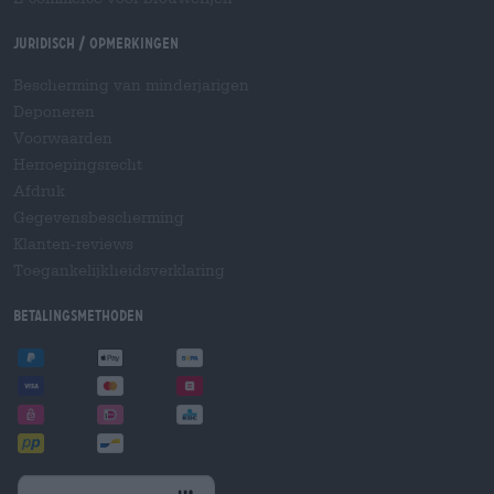
Juridisch / Opmerkingen
Bescherming van minderjarigen
Deponeren
Voorwaarden
Herroepingsrecht
Afdruk
Gegevensbescherming
Klanten-reviews
Toegankelijkheidsverklaring
Betalingsmethoden