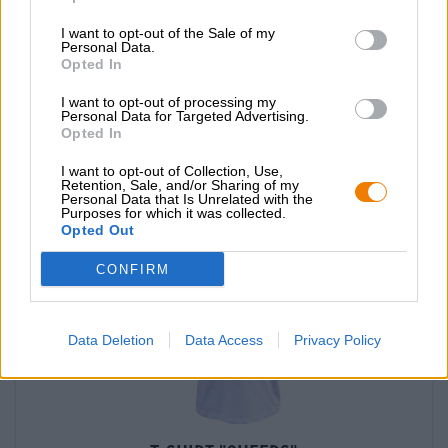
mijn kantoor?
I want to opt-out of the Sale of my
Nu controleren
Personal Data.
Opted In
I want to opt-out of processing my
Dat proefde je ook
Personal Data for Targeted Advertising.
Opted In
I want to opt-out of Collection, Use,
Retention, Sale, and/or Sharing of my
Personal Data that Is Unrelated with the
Purposes for which it was collected.
Opted Out
CONFIRM
Data Deletion
Data Access
Privacy Policy