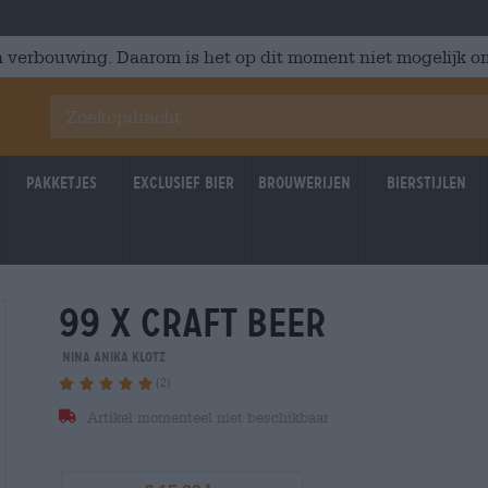
 verbouwing. Daarom is het op dit moment niet mogelijk om
Pakketjes
Exclusief Bier
Brouwerijen
Bierstijlen
99 x craft beer
Nina Anika Klotz
(2)
Artikel momenteel niet beschikbaar