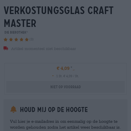
verkostungsglas craft
master
Die Bierothek
®
(3)
Artikel momenteel niet beschikbaar
€ 4,09
-
1 St. € 4,09 / St.
Niet op voorraad
Houd mij op de hoogte
Vul hier je e-mailadres in om eenmalig op de hoogte te
worden gehouden zodra het artikel weer beschikbaar is.