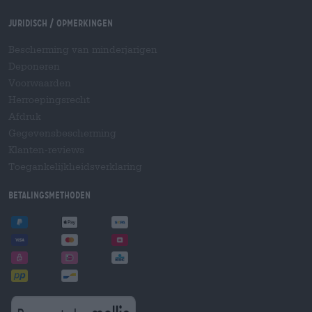
Juridisch / Opmerkingen
Bescherming van minderjarigen
Deponeren
Voorwaarden
Herroepingsrecht
Afdruk
Gegevensbescherming
Klanten-reviews
Toegankelijkheidsverklaring
Betalingsmethoden