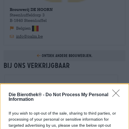
Brouwerij DE HOORN
Steenhuffeldorp 3
B-1840 Steenhuffel
Belgien
info@palm.be
Ontdek andere brouwerijen.
Bij ons verkrijgbaar
Die Bierothek® -
Do Not Process My Personal
Information
If you wish to opt-out of the sale, sharing to third parties, or
processing of your personal or sensitive information for
targeted advertising by us, please use the below opt-out