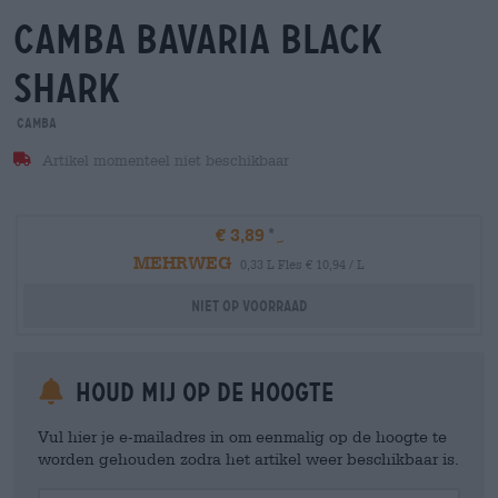
camba bavaria black
shark
Camba
Artikel momenteel niet beschikbaar
€ 3,89
MEHRWEG
0,33 L Fles € 10,94 / L
Niet op voorraad
Houd mij op de hoogte
Vul hier je e-mailadres in om eenmalig op de hoogte te
worden gehouden zodra het artikel weer beschikbaar is.
Your Email