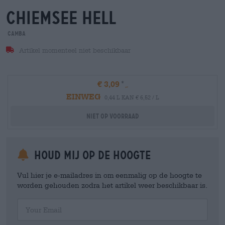
chiemsee hell
Camba
Artikel momenteel niet beschikbaar
€ 3,09
EINWEG
0,44 L KAN € 6,52 / L
Niet op voorraad
Houd mij op de hoogte
Vul hier je e-mailadres in om eenmalig op de hoogte te
worden gehouden zodra het artikel weer beschikbaar is.
Your Email