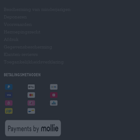
Bescherming van minderjarigen
Deponeren
Voorwaarden
Herroepingsrecht
Afdruk
Gegevensbescherming
Klanten-reviews
Toegankelijkheidsverklaring
Betalingsmethoden