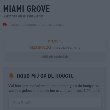
miami grove
Kreativbrauerei Kehrwieder
Artikel momenteel niet beschikbaar
€ 3,99
MEHRWEG
0,33 L Fles € 11,76 / L
Niet op voorraad
Houd mij op de hoogte
Vul hier je e-mailadres in om eenmalig op de hoogte te
worden gehouden zodra het artikel weer beschikbaar is.
Your Email