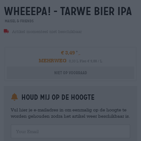
wheeepa! - Tarwe bier ipa
Maisel & Friends
Artikel momenteel niet beschikbaar
€ 3,49
MEHRWEG
0,33 L Fles € 9,88 / L
Niet op voorraad
Houd mij op de hoogte
Vul hier je e-mailadres in om eenmalig op de hoogte te
worden gehouden zodra het artikel weer beschikbaar is.
Your Email