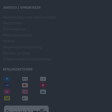
Juridisch / Opmerkingen
Bescherming van minderjarigen
Deponeren
Voorwaarden
Herroepingsrecht
Afdruk
Gegevensbescherming
Klanten-reviews
Toegankelijkheidsverklaring
Betalingsmethoden