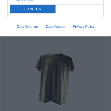
mijn kantoor?
CONFIRM
Nu controleren
Data Deletion
Data Access
Privacy Policy
Dat proefde je ook