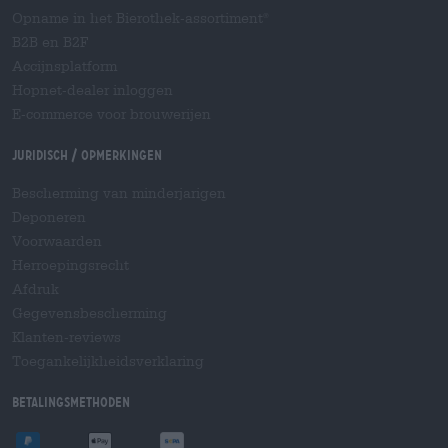
Opname in het Bierothek-assortiment
®
B2B en B2F
Accijnsplatform
Hopnet-dealer inloggen
E-commerce voor brouwerijen
Juridisch / Opmerkingen
Bescherming van minderjarigen
Deponeren
Voorwaarden
Herroepingsrecht
Afdruk
Gegevensbescherming
Klanten-reviews
Toegankelijkheidsverklaring
Betalingsmethoden