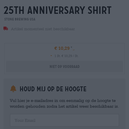
25th anniversary shirt
Stone Brewing USA
Artikel momenteel niet beschikbaar
€ 10,29
-
1 St. € 10,29 / St.
Niet op voorraad
Houd mij op de hoogte
Vul hier je e-mailadres in om eenmalig op de hoogte te
worden gehouden zodra het artikel weer beschikbaar is.
Your Email