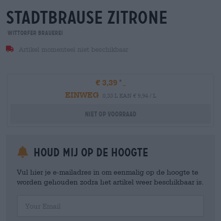
stadtbrause zitrone
Wittorfer Brauerei
Artikel momenteel niet beschikbaar
€ 3,39
EINWEG
0,33 L KAN € 9,94 / L
Niet op voorraad
Houd mij op de hoogte
Vul hier je e-mailadres in om eenmalig op de hoogte te
worden gehouden zodra het artikel weer beschikbaar is.
Your Email