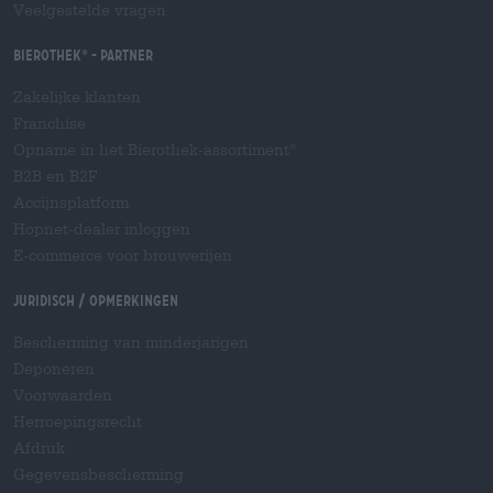
Veelgestelde vragen
Bierothek
- Partner
®
Zakelijke klanten
Franchise
Opname in het Bierothek-assortiment
®
B2B en B2F
Accijnsplatform
Hopnet-dealer inloggen
E-commerce voor brouwerijen
Juridisch / Opmerkingen
Bescherming van minderjarigen
Deponeren
Voorwaarden
Herroepingsrecht
Afdruk
Gegevensbescherming