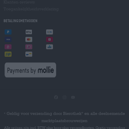
Klanten-reviews
Toegankelijkheidsverklaring
Betalingsmethoden
Geldig voor verzending door Bierothek
en alle deelnemende
®
*
marktplaatsbrouwerijen
Alle prijzen zijn incl. BTW plus borg plus verzendkosten. Gratis verzending