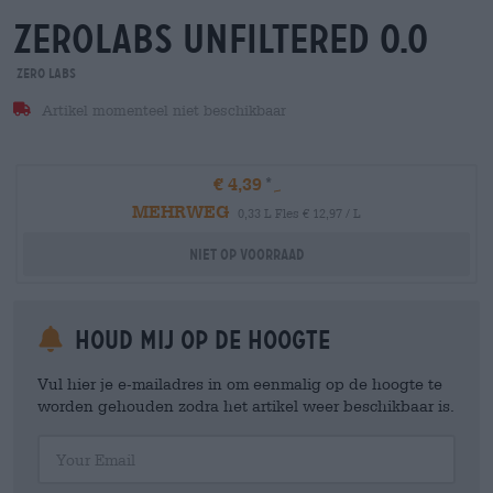
zerolabs unfiltered 0.0
Zero Labs
Artikel momenteel niet beschikbaar
€ 4,39
MEHRWEG
0,33 L Fles € 12,97 / L
Niet op voorraad
Houd mij op de hoogte
Vul hier je e-mailadres in om eenmalig op de hoogte te
worden gehouden zodra het artikel weer beschikbaar is.
Your Email