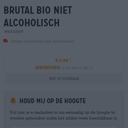
brutal bio niet
alcoholisch
Wolfscraft
Artikel momenteel niet beschikbaar
€ 2,69
MEHRWEG
0,33 L Fles € 7,82 / L
Niet op voorraad
Houd mij op de hoogte
Vul hier je e-mailadres in om eenmalig op de hoogte te
worden gehouden zodra het artikel weer beschikbaar is.
Your Email