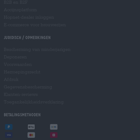
B2B en B2F
Accijnsplatform
Hopnet-dealer inloggen
E-commerce voor brouwerijen
Juridisch / Opmerkingen
Bescherming van minderjarigen
Deponeren
Voorwaarden
Herroepingsrecht
Afdruk
Gegevensbescherming
Klanten-reviews
Toegankelijkheidsverklaring
Betalingsmethoden