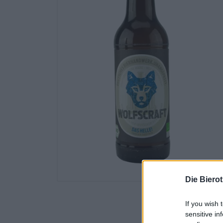
Die Biero
If you wish 
sensitive in