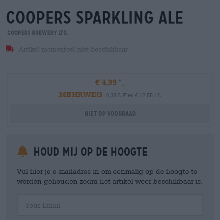
coopers sparkling ale
Coopers Brewery Ltd.
Artikel momenteel niet beschikbaar
€ 4,99
MEHRWEG
0,38 L Fles € 12,55 / L
Niet op voorraad
Houd mij op de hoogte
Vul hier je e-mailadres in om eenmalig op de hoogte te
worden gehouden zodra het artikel weer beschikbaar is.
Your Email