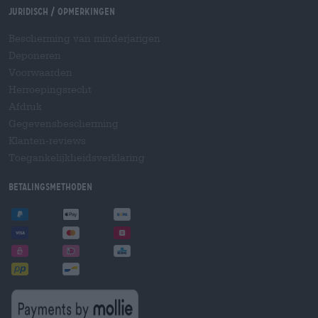
Juridisch / Opmerkingen
Bescherming van minderjarigen
Deponeren
Voorwaarden
Herroepingsrecht
Afdruk
Gegevensbescherming
Klanten-reviews
Toegankelijkheidsverklaring
Betalingsmethoden